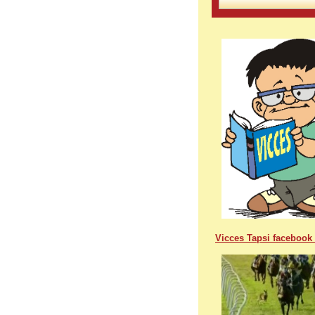
Vicces Tapsi facebook