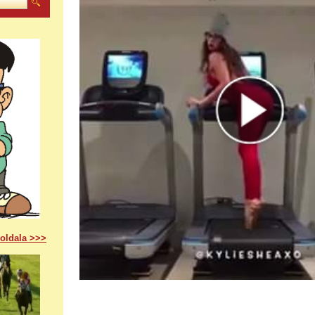
 oldala >>>