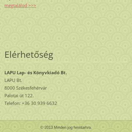
megtalálod >>>
Elérhetőség
LAPU Lap- és Könyvkiadó Bt.
LAPU Bt.
8000 Székesfehérvár
Palotai út 122.
Telefon: +36 30 939 6632
© 2013 Minden jog fenntartva.