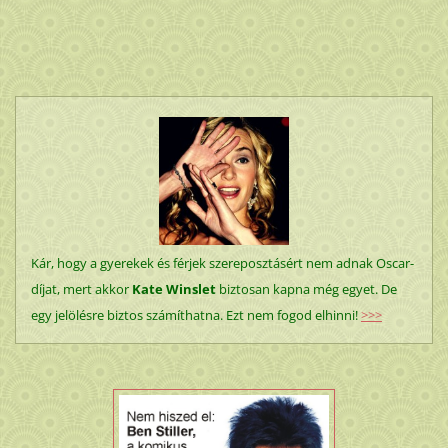
Kár, hogy a gyerekek és férjek szereposztásért nem adnak Oscar-
díjat, mert akkor
Kate Winslet
biztosan kapna még egyet. De
egy jelölésre biztos számíthatna. Ezt nem fogod elhinni!
>>>