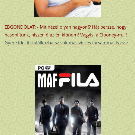
EBGONDOLAT: - Mit nézel olyan nagyon!? Hát persze, hogy
hasonlítunk, hiszen ő az én klónom! Vagyis: a Clooney-m...!
Gyere ide, itt találkozhatsz sok más vicces társammal is >>>