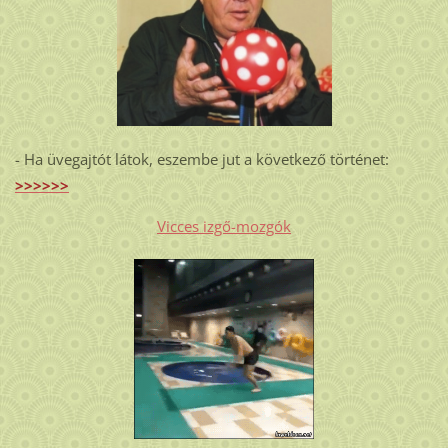
- Ha üvegajtót látok, eszembe jut a következő történet:
>>>>>>
Vicces izgő-mozgók