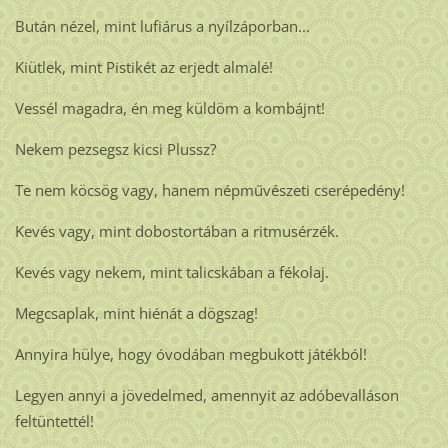
Bután nézel, mint lufiárus a nyílzáporban...
Kiütlek, mint Pistikét az erjedt almalé!
Vessél magadra, én meg küldöm a kombájnt!
Nekem pezsegsz kicsi Plussz?
Te nem köcsög vagy, hanem népművészeti cserépedény!
Kevés vagy, mint dobostortában a ritmusérzék.
Kevés vagy nekem, mint talicskában a fékolaj.
Megcsaplak, mint hiénát a dögszag!
Annyira hülye, hogy óvodában megbukott játékból!
Legyen annyi a jövedelmed, amennyit az adóbevalláson
feltüntettél!