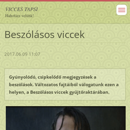
VICCES TAPSI
Hahotázz velünk!
Beszólásos viccek
2017.06.09 11:07
Gyúnyolódó, csipkelődő megjegyzések a
beszólások. Változatos fajtáiból válogatunk ezen a
helyen, a Beszólásos viccek gyűjtőraktárában.