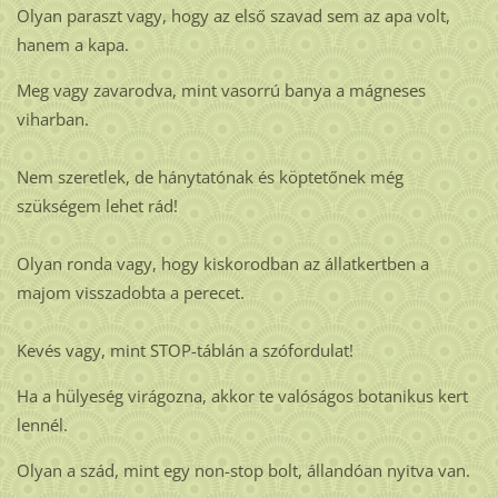
Olyan paraszt vagy, hogy az első szavad sem az apa volt,
hanem a kapa.
Meg vagy zavarodva, mint vasorrú banya a mágneses
viharban.
Nem szeretlek, de hánytatónak és köptetőnek még
szükségem lehet rád!
Olyan ronda vagy, hogy kiskorodban az állatkertben a
majom visszadobta a perecet.
Kevés vagy, mint STOP-táblán a szófordulat!
Ha a hülyeség virágozna, akkor te valóságos botanikus kert
lennél.
Olyan a szád, mint egy non-stop bolt, állandóan nyitva van.