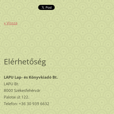
« Vissza
Elérhetőség
LAPU Lap- és Könyvkiadó Bt.
LAPU Bt.
8000 Székesfehérvár
Palotai út 122.
Telefon: +36 30 939 6632