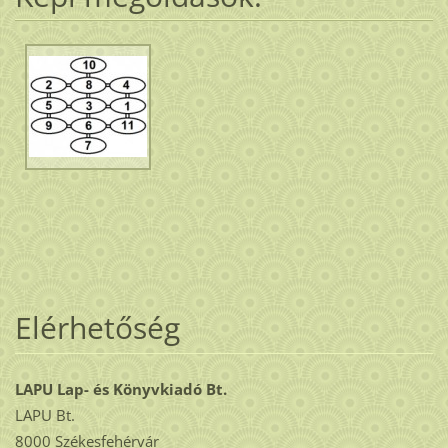
Elérhetőség
LAPU Lap- és Könyvkiadó Bt.
LAPU Bt.
8000 Székesfehérvár