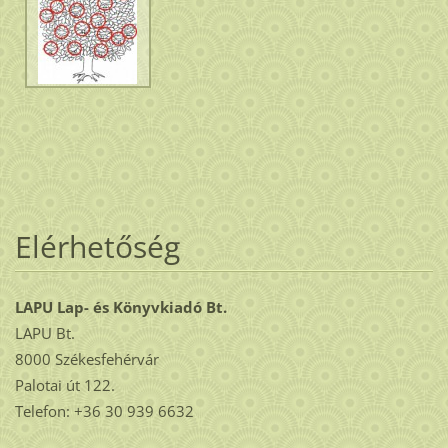
Elérhetőség
LAPU Lap- és Könyvkiadó Bt.
LAPU Bt.
8000 Székesfehérvár
Palotai út 122.
Telefon: +36 30 939 6632