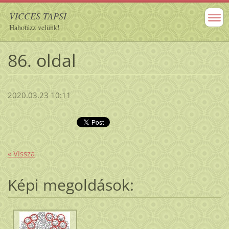
VICCES TAPSI
Hahotázz velünk!
86. oldal
2020.03.23 10:11
« Vissza
Képi megoldások: