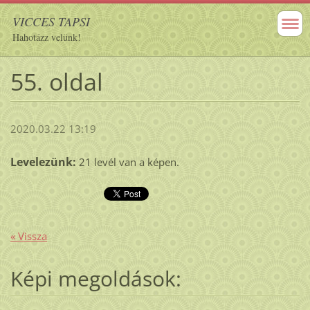
VICCES TAPSI
Hahotázz velünk!
55. oldal
2020.03.22 13:19
Levelezünk:
21 levél van a képen.
« Vissza
Képi megoldások: