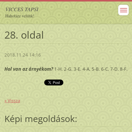
VICCES TAPSI
Hahotázz velünk!
28. oldal
2018.11.24 14:16
Hol van az árnyékom?
1-H. 2-G. 3-E. 4-A. 5-B. 6-C. 7-D. 8-F.
« Vissza
Képi megoldások: