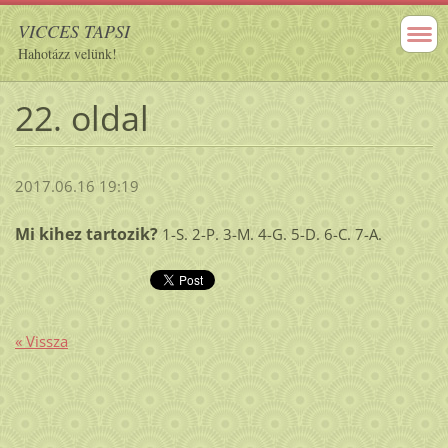
VICCES TAPSI
Hahotázz velünk!
22. oldal
2017.06.16 19:19
Mi kihez tartozik?
1-S. 2-P. 3-M. 4-G. 5-D. 6-C. 7-A.
« Vissza