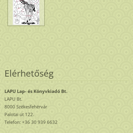
Elérhetőség
LAPU Lap- és Könyvkiadó Bt.
LAPU Bt.
8000 Székesfehérvár
Palotai út 122.
Telefon: +36 30 939 6632