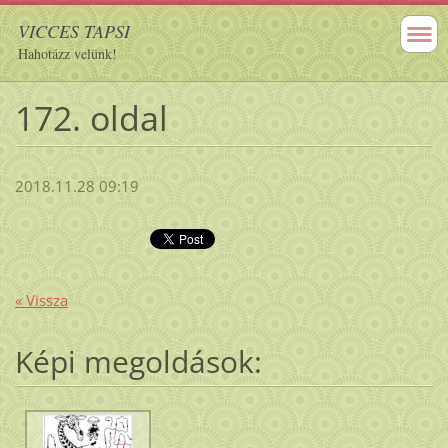
VICCES TAPSI
Hahotázz velünk!
172. oldal
2018.11.28 09:19
« Vissza
Képi megoldások: