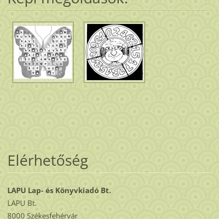
Elérhetőség
LAPU Lap- és Könyvkiadó Bt.
LAPU Bt.
8000 Székesfehérvár