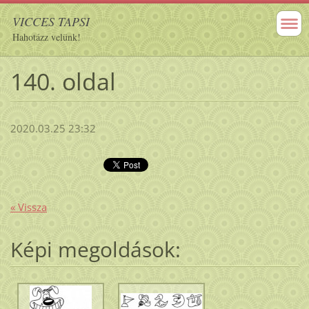
VICCES TAPSI
Hahotázz velünk!
140. oldal
2020.03.25 23:32
« Vissza
Képi megoldások: