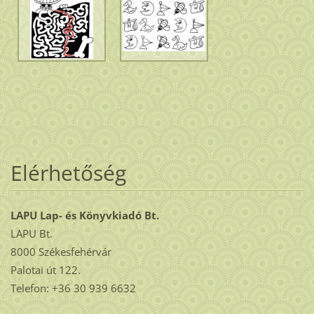
Elérhetőség
LAPU Lap- és Könyvkiadó Bt.
LAPU Bt.
8000 Székesfehérvár
Palotai út 122.
Telefon: +36 30 939 6632