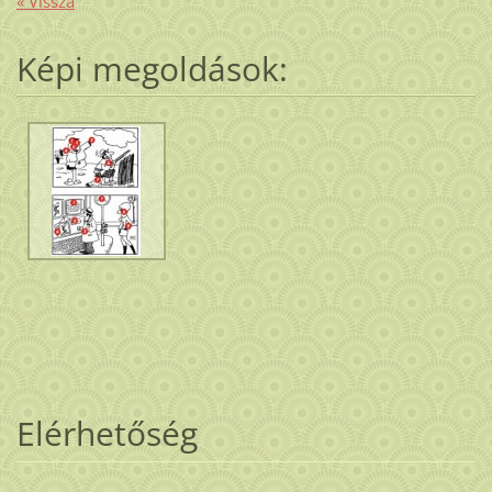
« Vissza
Képi megoldások:
Elérhetőség