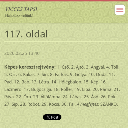
VICCES TAPSI
Hahotázz velünk!
117. oldal
2020.03.25 13:40
Képes keresztrejtvény:
1. Cső. 2. Ajtó. 3. Angyal. 4. Toll.
5. Orr. 6. Kakas. 7. Sin. 8. Farkas. 9. Gólya. 10. Duda. 11.
Pad. 12. Bab. 13. Létra. 14. Hőlégbalon. 15. Kép. 16.
Lázmérő. 17. Búgócsiga. 18. Roller. 19. Liba. 20. Párna. 21.
Páva. 22. Óra. 23. Állólámpa. 24. Lábas. 25. Ásó. 26. Pók.
27. Sip. 28. Robot. 29. Kocsi. 30. Fal.
A megfejtés:
SZÁNKÓ.