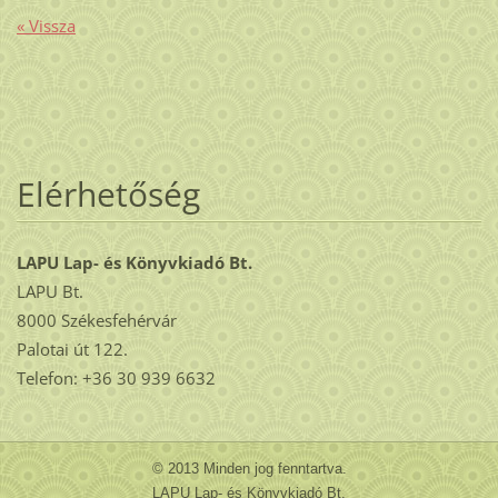
« Vissza
Elérhetőség
LAPU Lap- és Könyvkiadó Bt.
LAPU Bt.
8000 Székesfehérvár
Palotai út 122.
Telefon: +36 30 939 6632
© 2013 Minden jog fenntartva.
LAPU Lap- és Könyvkiadó Bt.