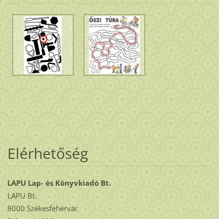
Elérhetőség
LAPU Lap- és Könyvkiadó Bt.
LAPU Bt.
8000 Székesfehérvár