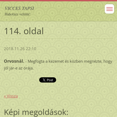
VICCES TAPSI
Hahotázz velünk!
114. oldal
2018.11.26 22:10
Orvosnál.
- Megfogta a kezemet és közben megnézte, hogy
jól jár-e az órája.
« Vissza
Képi megoldások: