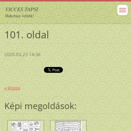
VICCES TAPSI
Hahotázz velünk!
101. oldal
2020.03.23 14:36
« Vissza
Képi megoldások: