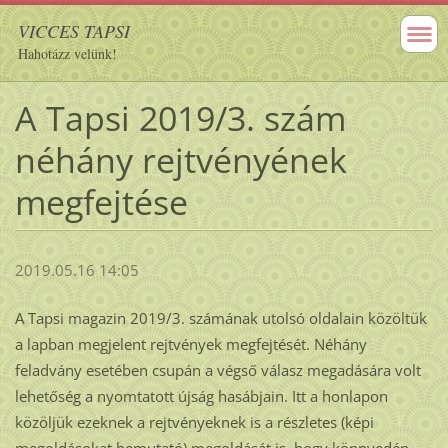
VICCES TAPSI
Hahotázz velünk!
A Tapsi 2019/3. szám
néhány rejtvényének
megfejtése
2019.05.16 14:05
A Tapsi magazin 2019/3. számának utolsó oldalain közöltük
a lapban megjelent rejtvények megfejtését. Néhány
feladvány esetében csupán a végső válasz megadására volt
lehetőség a nyomtatott újság hasábjain. Itt a honlapon
közöljük ezeknek a rejtvényeknek is a részletes (képi