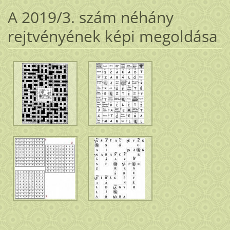
A 2019/3. szám néhány
rejtvényének képi megoldása