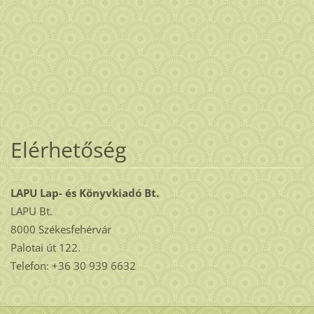
Elérhetőség
LAPU Lap- és Könyvkiadó Bt.
LAPU Bt.
8000 Székesfehérvár
Palotai út 122.
Telefon: +36 30 939 6632