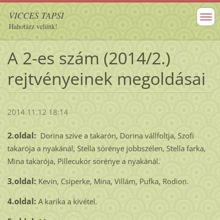
VICCES TAPSI
Hahotázz velünk!
A 2-es szám (2014/2.)
rejtvényeinek megoldásai
2014.11.12 18:14
2.oldal:
Dorina szíve a takarón, Dorina vállfoltja, Szofi
takarója a nyakánál, Stella sörénye jobbszélen, Stella farka,
Mina takarója, Pillecukor sörénye a nyakánál.
3.oldal:
Kevin, Csiperke, Mina, Villám, Pufka, Rodion.
4.oldal:
A karika a kivétel.