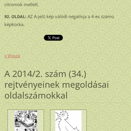
citromok mellett.
AZ A-jelű kép valódi negatívja a 4-es számú
92. OLDAL:
képkocka.
« Vissza
A 2014/2. szám (34.)
rejtvényeinek megoldásai
oldalszámokkal