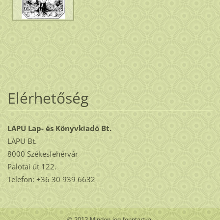
Elérhetőség
LAPU Lap- és Könyvkiadó Bt.
LAPU Bt.
8000 Székesfehérvár
Palotai út 122.
Telefon: +36 30 939 6632
© 2013 Minden jog fenntartva.