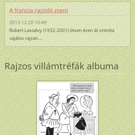
A francia rajzoló zseni
2013.12.20 10:49
Robert Lassalvy (1932-2001) ötven éven át ontotta
sajátos rajzait....
Rajzos villámtréfák albuma