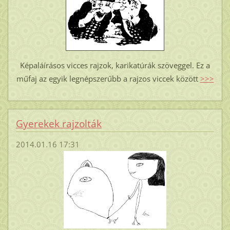
Képaláírásos vicces rajzok, karikatúrák szöveggel. Ez a
műfaj az egyik legnépszerűbb a rajzos viccek között
>>>
Gyerekek rajzolták
2014.01.16 17:31