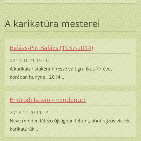
A karikatúra mesterei
Balázs-Piri Balázs (1937-2014)
2014.01.21 15:20
A karikaturistaként híressé vált grafikus 77 éves
korában hunyt el, 2014...
Endrődi István - mindenütt
2013.12.20 11:24
Neve minden létező újságban feltűnt, ahol rajzos viccek,
karikatúrák...