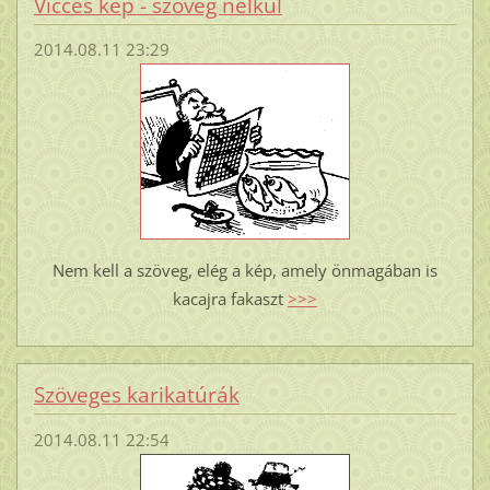
Vicces kép - szöveg nélkül
2014.08.11 23:29
Nem kell a szöveg, elég a kép, amely önmagában is
kacajra fakaszt
>>>
Szöveges karikatúrák
2014.08.11 22:54