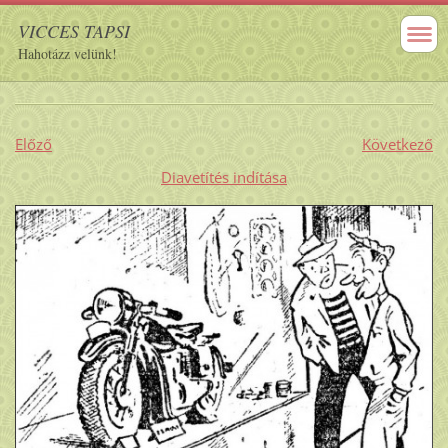
VICCES TAPSI
Hahotázz velünk!
Előző
Következő
Diavetítés indítása