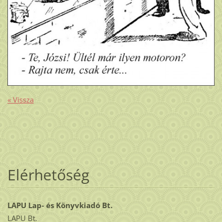
« Vissza
Elérhetőség
LAPU Lap- és Könyvkiadó Bt.
LAPU Bt.