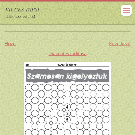
VICCES TAPSI
Hahotázz velünk!
Előző
Következő
Diavetítés indítása