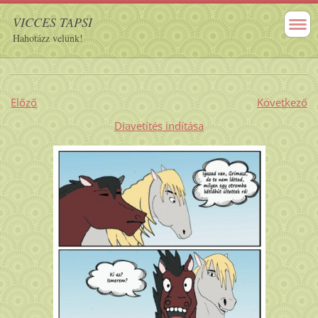
VICCES TAPSI
Hahotázz velünk!
Előző
Következő
Diavetítés indítása