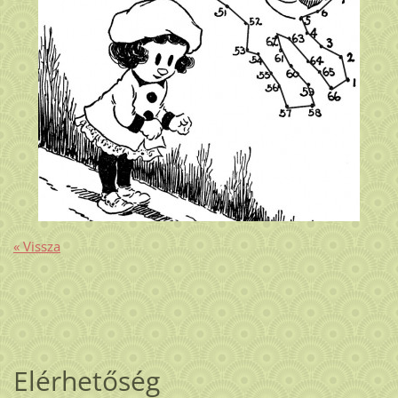
« Vissza
Elérhetőség