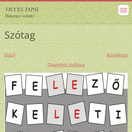
VICCES TAPSI
Hahotázz velünk!
Szótag
Előző
Következő
Diavetítés indítása