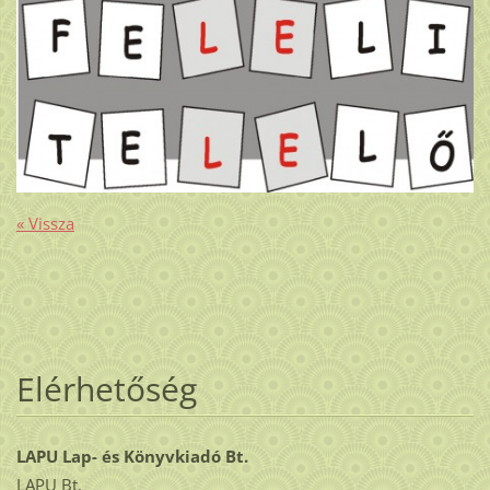
« Vissza
Elérhetőség
LAPU Lap- és Könyvkiadó Bt.
LAPU Bt.