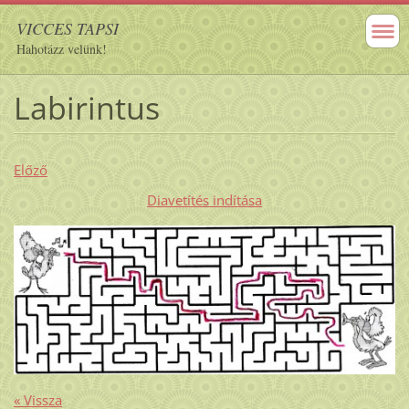
VICCES TAPSI
Hahotázz velünk!
Labirintus
Előző
Diavetítés indítása
« Vissza