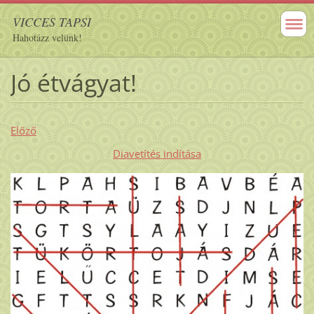
VICCES TAPSI
Hahotázz velünk!
Jó étvágyat!
Előző
Diavetítés indítása