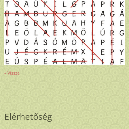
« Vissza
Elérhetőség