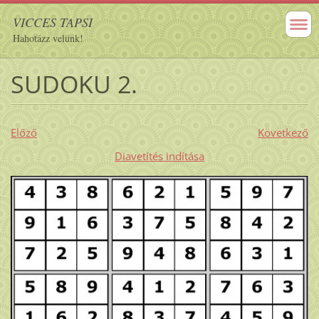
VICCES TAPSI
Hahotázz velünk!
SUDOKU 2.
Előző
Következő
Diavetítés indítása