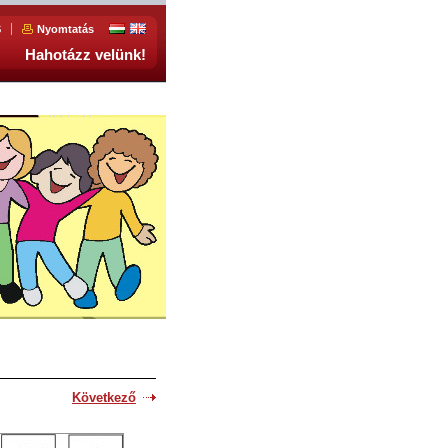
S
Nyomtatás
Hahotázz velünk!
Következő