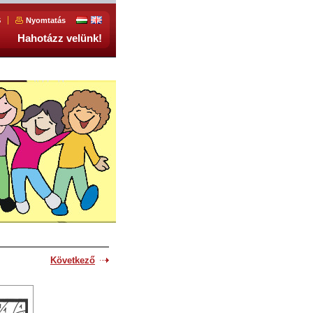
S
Nyomtatás
Hahotázz velünk!
Következő