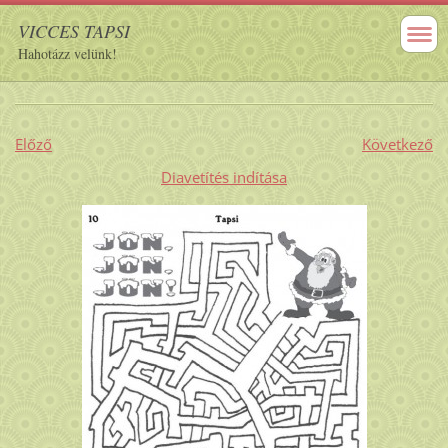
VICCES TAPSI
Hahotázz velünk!
Előző
Következő
Diavetítés indítása