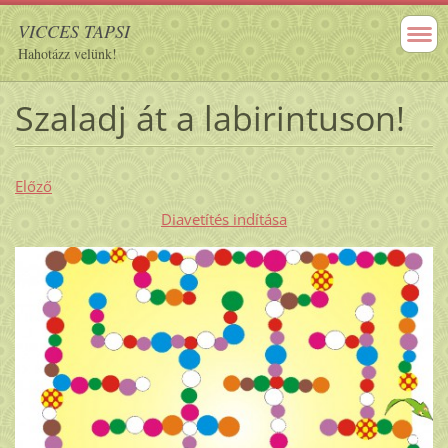
VICCES TAPSI
Hahotázz velünk!
Szaladj át a labirintuson!
Előző
Diavetítés indítása