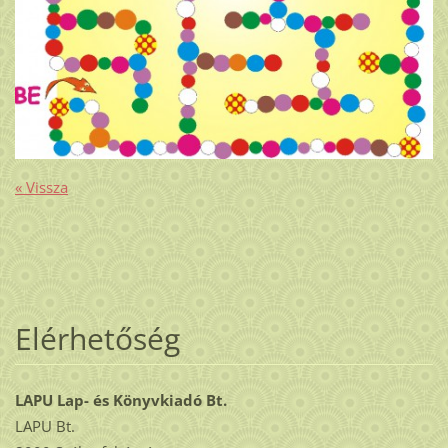
« Vissza
Elérhetőség
LAPU Lap- és Könyvkiadó Bt.
LAPU Bt.