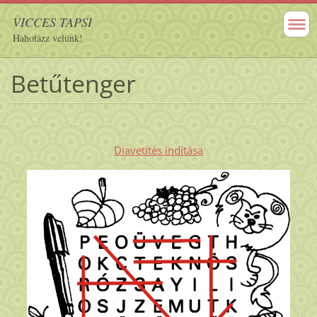
VICCES TAPSI
Hahotázz velünk!
Betűtenger
Diavetítés indítása