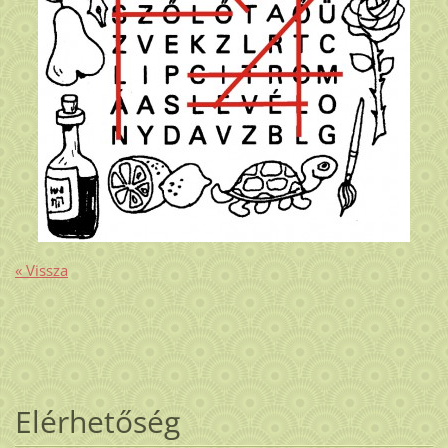
« Vissza
Elérhetőség