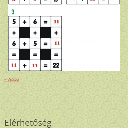
« Vissza
Elérhetőség