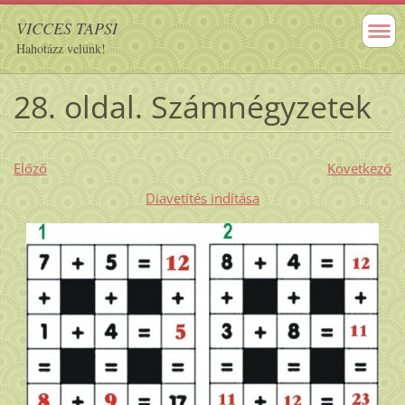
VICCES TAPSI
Hahotázz velünk!
28. oldal. Számnégyzetek
Előző
Következő
Diavetítés indítása