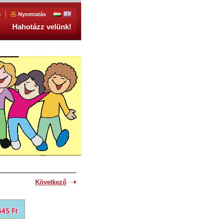
S
Nyomtatás
Hahotázz velünk!
Következő