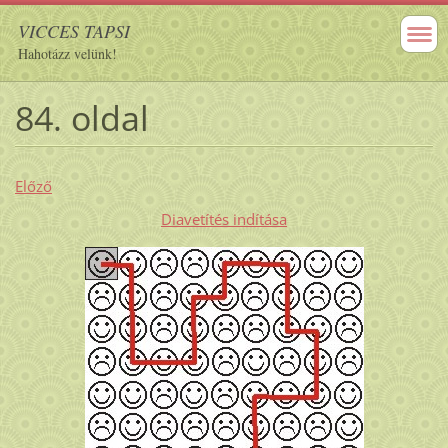
VICCES TAPSI
Hahotázz velünk!
84. oldal
Előző
Diavetítés indítása