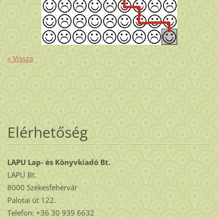
« Vissza
Elérhetőség
LAPU Lap- és Könyvkiadó Bt.
LAPU Bt.
8000 Székesfehérvár
Palotai út 122.
Telefon: +36 30 939 6632