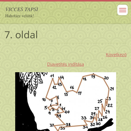
VICCES TAPSI
Hahotázz velünk!
7. oldal
Következő
Diavetítés indítása