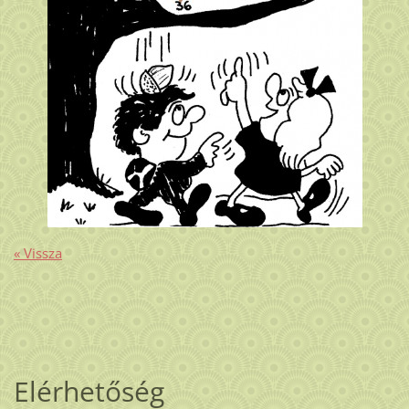
« Vissza
Elérhetőség