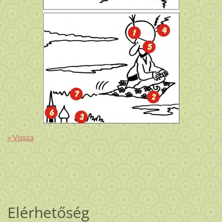
« Vissza
Elérhetőség