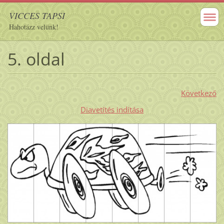
VICCES TAPSI
Hahotázz velünk!
5. oldal
Következő
Diavetítés indítása