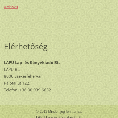
« Vissza
Elérhetőség
LAPU Lap- és Könyvkiadó Bt.
LAPU Bt.
8000 Székesfehérvár
Palotai út 122.
Telefon: +36 30 939 6632
© 2013 Minden jog fenntartva.
LAPU Lap- és Könyvkiadó Bt.