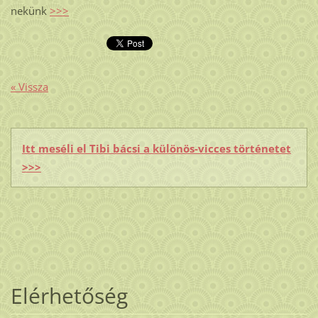
nekünk
>>>
« Vissza
Itt meséli el Tibi bácsi a különös-vicces történetet
>>>
Elérhetőség