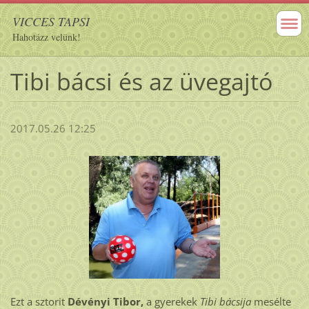
VICCES TAPSI
Hahotázz velünk!
Tibi bácsi és az üvegajtó
2017.05.26 12:25
Ezt a sztorit
Dévényi Tibor,
a gyerekek
Tibi bácsija
mesélte