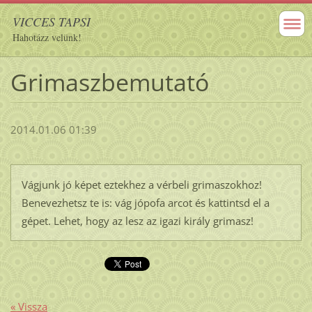
VICCES TAPSI
Hahotázz velünk!
Grimaszbemutató
2014.01.06 01:39
Vágjunk jó képet eztekhez a vérbeli grimaszokhoz!
Benevezhetsz te is: vág jópofa arcot és kattintsd el a
gépet. Lehet, hogy az lesz az igazi király grimasz!
« Vissza