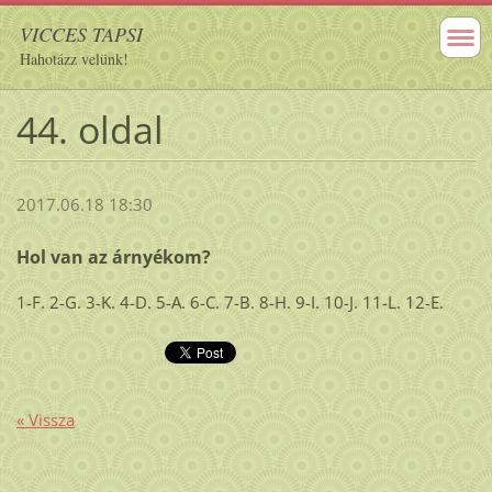
VICCES TAPSI
Hahotázz velünk!
44. oldal
2017.06.18 18:30
Hol van az árnyékom?
1-F. 2-G. 3-K. 4-D. 5-A. 6-C. 7-B. 8-H. 9-I. 10-J. 11-L. 12-E.
« Vissza