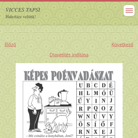
VICCES TAPSI
Hahotázz velünk!
Előző
Következő
Diavetítés indítása